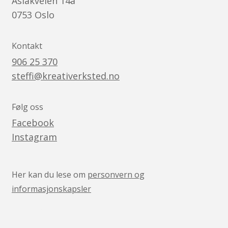
Aslakveien 14a
0753
Oslo
Kontakt
906 25 370
steffi@kreativerksted.no
Følg oss
Facebook
Instagram
Her kan du lese om
personvern og
informasjonskapsler
v05041444