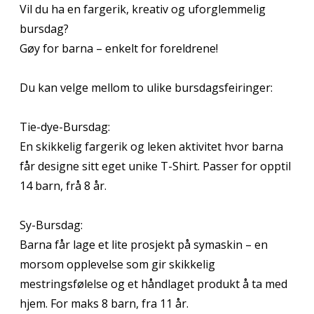
Vil du ha en fargerik, kreativ og uforglemmelig
bursdag?
Gøy for barna – enkelt for foreldrene!
Du kan velge mellom to ulike bursdagsfeiringer:
Tie-dye-Bursdag:
En skikkelig fargerik og leken aktivitet hvor barna
får designe sitt eget unike T-Shirt. Passer for opptil
14 barn, frå 8 år.
Sy-Bursdag:
Barna får lage et lite prosjekt på symaskin – en
morsom opplevelse som gir skikkelig
mestringsfølelse og et håndlaget produkt å ta med
hjem. For maks 8 barn, fra 11 år.