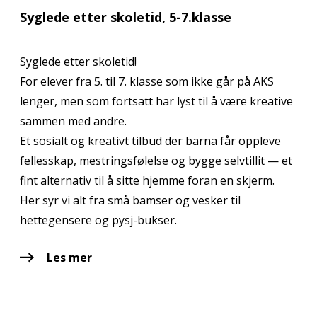
Syglede etter skoletid, 5-7.klasse
Syglede etter skoletid!
For elever fra 5. til 7. klasse som ikke går på AKS
lenger, men som fortsatt har lyst til å være kreative
sammen med andre.
Et sosialt og kreativt tilbud der barna får oppleve
fellesskap, mestringsfølelse og bygge selvtillit — et
fint alternativ til å sitte hjemme foran en skjerm.
Her syr vi alt fra små bamser og vesker til
hettegensere og pysj-bukser.
Les mer