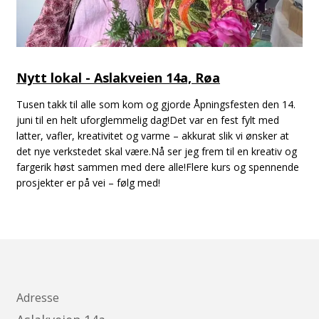
Nytt lokal - Aslakveien 14a, Røa
Tusen takk til alle som kom og gjorde Åpningsfesten den 14.
juni til en helt uforglemmelig dag!Det var en fest fylt med
latter, vafler, kreativitet og varme – akkurat slik vi ønsker at
det nye verkstedet skal være.Nå ser jeg frem til en kreativ og
fargerik høst sammen med dere alle!Flere kurs og spennende
prosjekter er på vei – følg med!
Adresse