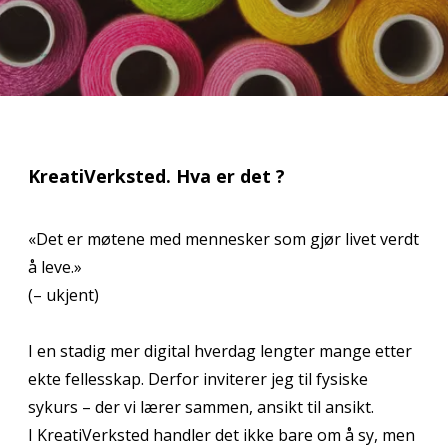
KreatiVerksted. Hva er det ?
«Det er møtene med mennesker som gjør livet verdt
å leve.»
(– ukjent)
I en stadig mer digital hverdag lengter mange etter
ekte fellesskap. Derfor inviterer jeg til fysiske
sykurs – der vi lærer sammen, ansikt til ansikt.
I KreatiVerksted handler det ikke bare om å sy, men